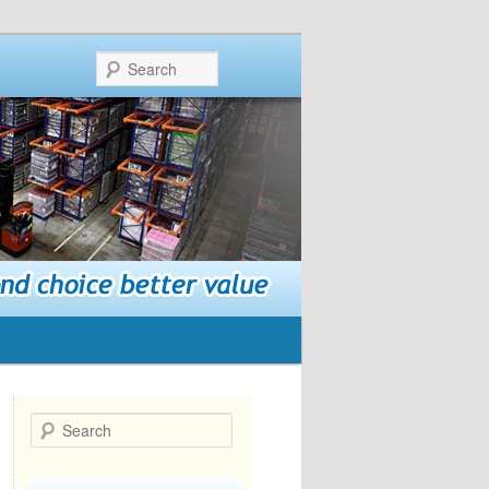
Search
Search