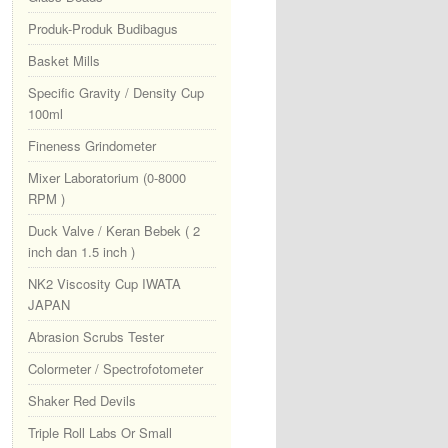
Produk-Produk Budibagus
Basket Mills
Specific Gravity / Density Cup
100ml
Fineness Grindometer
Mixer Laboratorium (0-8000
RPM )
Duck Valve / Keran Bebek ( 2
inch dan 1.5 inch )
NK2 Viscosity Cup IWATA
JAPAN
Abrasion Scrubs Tester
Colormeter / Spectrofotometer
Shaker Red Devils
Triple Roll Labs Or Small