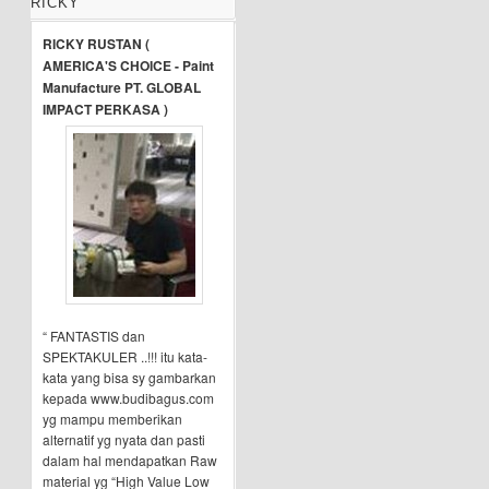
RICKY
RICKY RUSTAN (
AMERICA'S CHOICE - Paint
Manufacture PT. GLOBAL
IMPACT PERKASA )
“ FANTASTIS dan
SPEKTAKULER ..!!! itu kata-
kata yang bisa sy gambarkan
kepada www.budibagus.com
yg mampu memberikan
alternatif yg nyata dan pasti
dalam hal mendapatkan Raw
material yg “High Value Low