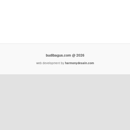
budibagus.com @ 2026
web development by
harmonydesain.com