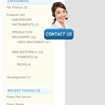
CATEGORIES
Hot Product
(3)
Products
(42)
LABORATORY
INSTRUMENTS
(7)
PRODUCTION
MACHINARY
(22)
USED MACHINARY
(21)
RAW MATERIALS
(12)
PIGMENTS
(9)
RESIN
(4)
Uncategorized
(1)
RECENT PRODUCTS
Press Pail Device
Glass Beads